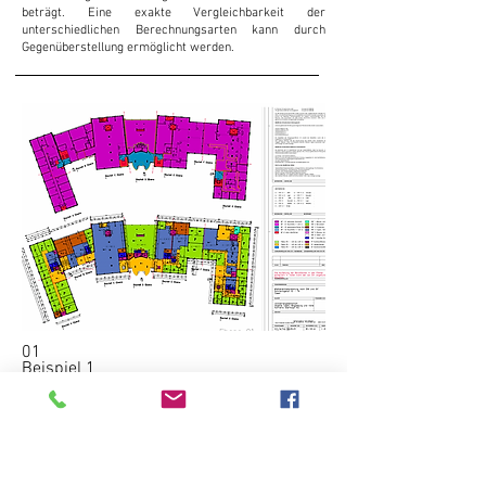
beträgt. Eine exakte Vergleichbarkeit der
unterschiedlichen Berechnungsarten kann durch
Gegenüberstellung ermöglicht werden.
01
Beispiel 1
Unterscheidungen wie :
- Mietfläche mit exklusivem Mietrecht
- Mietfläche mit gemeinschaftlichem Nutzungsrecht
- Nicht zu den Mietflächen zählend