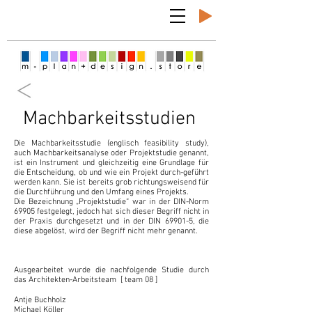
Machbarkeitsstudien
Die Machbarkeitsstudie (
englisch
feasibility study),
auch Machbarkeitsanalyse oder Projektstudie genannt,
ist ein Instrument und gleichzeitig eine Grundlage für
die Entscheidung, ob und wie ein Projekt durch-geführt
werden kann. Sie ist bereits grob richtungsweisend für
die Durchführung und den Umfang eines Projekts.
Die Bezeichnung „Projektstudie“ war in der
DIN-Norm
69905 festgelegt, jedoch hat sich dieser Begriff nicht in
der Praxis durchgesetzt und in der DIN 69901-5, die
diese abgelöst, wird der Begriff nicht mehr genannt.
Ausgearbeitet wurde die nachfolgende Studie durch
das Architekten-Arbeitsteam [ team 08 ]
Antje Buchholz
Michael Köller