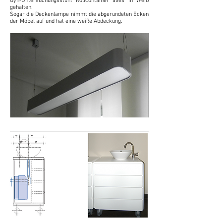
Gyn-Untersuchungsstuhl Rollcontainer alles in Weiß
gehalten.
Sogar die Deckenlampe nimmt die abgerundeten Ecken
der Möbel auf und hat eine weiße Abdeckung.