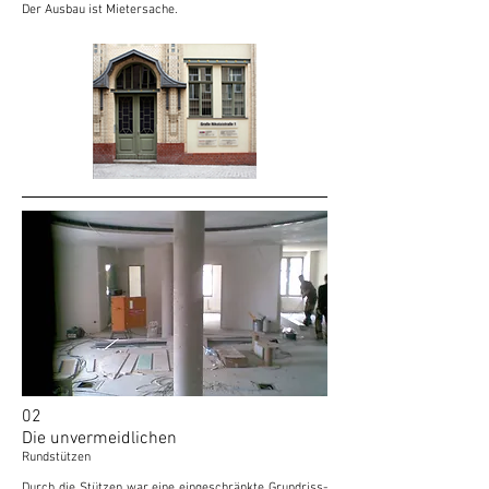
Der Ausbau ist Mietersache.
02
Die unvermeidlichen
Rundstützen
Durch die Stützen war eine eingeschränkte Grundriss-